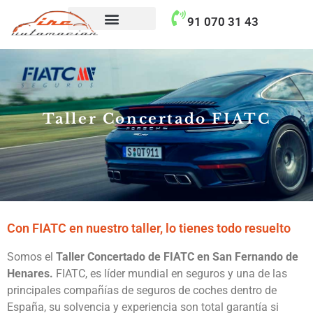
contenido
91 070 31 43
Taller Concertado Aseguradoras
Taller Concertado FIATC
Con FIATC en nuestro taller, lo tienes todo resuelto
Somos el
Taller Concertado de FIATC en San Fernando de
Henares.
FIATC, es líder mundial en seguros y una de las
principales compañías de seguros de coches dentro de
España, su solvencia y experiencia son total garantía si